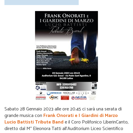
Sabato 28 Gennaio 2023 alle ore 20.45 ci sarà una serata di
grande musica con
Frank Onorati e I Giardini di Marzo
Lucio Battisti Tribute Band
e il Coro Polifonico LiberinCanto,
diretto dal M° Eleonora Tatti all’Auditorium Liceo Scientifico