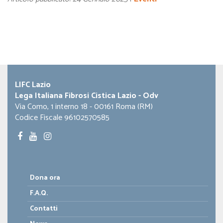
LIFC Lazio
Lega Italiana Fibrosi Cistica Lazio - Odv
Via Como, 1 interno 18 - 00161 Roma (RM)
Codice Fiscale 96102570585
Dona ora
F.A.Q.
Contatti