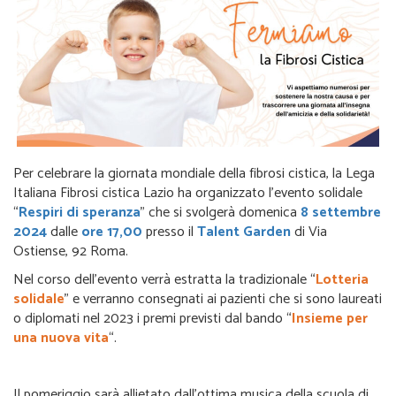
Per celebrare la giornata mondiale della fibrosi cistica, la Lega
Italiana Fibrosi cistica Lazio ha organizzato l’evento solidale
“
Respiri di speranza
” che si svolgerà domenica
8 settembre
2024
dalle
ore 17,00
presso il
Talent Garden
di Via
Ostiense, 92 Roma.
Nel corso dell’evento verrà estratta la tradizionale “
Lotteria
solidale
” e verranno consegnati ai pazienti che si sono laureati
o diplomati nel 2023 i premi previsti dal bando “
Insieme per
una nuova vita
“.
Il pomeriggio sarà allietato dall’ottima musica della scuola di