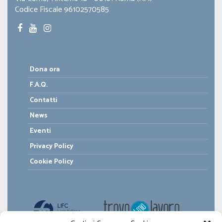
Codice Fiscale 96102570585
Dona ora
F.A.Q.
Contatti
News
Eventi
Privacy Policy
Cookie Policy