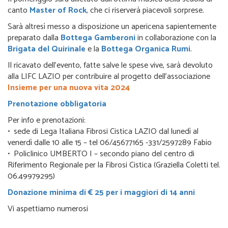
canto
Master of Rock
, che ci riserverà piacevoli sorprese.
Sarà altresì messo a disposizione un apericena sapientemente
preparato dalla
Bottega Gamberoni
in collaborazione con la
Brigata del Quirinale
e la
Bottega Organica Rumi
.
Il ricavato dell’evento, fatte salve le spese vive, sarà devoluto
alla LIFC LAZIO per contribuire al progetto dell’associazione
Insieme per una nuova vita 2024
Prenotazione obbligatoria
Per info e prenotazioni:
• sede di Lega Italiana Fibrosi Cistica LAZIO dal lunedì al
venerdì dalle 10 alle 15 – tel 06/45677165 -331/2597289 Fabio
• Policlinico UMBERTO I – secondo piano del centro di
Riferimento Regionale per la Fibrosi Cistica (Graziella Coletti tel.
06.49979295)
Donazione minima di € 25 per i maggiori di 14 anni
Vi aspettiamo numerosi