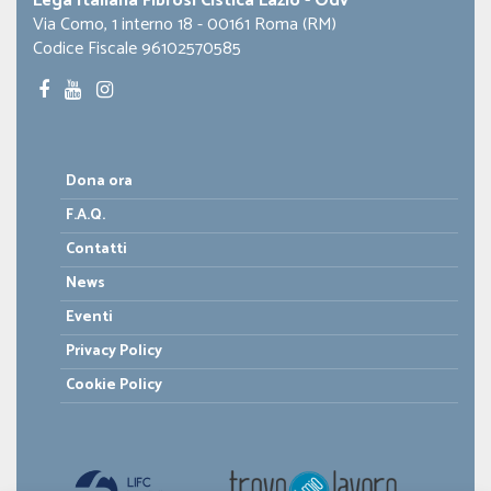
Lega Italiana Fibrosi Cistica Lazio - Odv
Via Como, 1 interno 18 - 00161 Roma (RM)
Codice Fiscale 96102570585
Dona ora
F.A.Q.
Contatti
News
Eventi
Privacy Policy
Cookie Policy