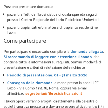
Possono presentare domanda:
pazienti affetti da fibrosi cistica di qualunque età seguiti
presso il Centro Regionale del Lazio Policlinico Umberto I;
pazienti trapiantati e/o in attesa di trapianto residenti nel
Lazio.
Come partecipare
Per partecipare è necessario compilare la
domanda allegata
.
Si raccomanda di leggere con attenzione il bando
, che
contiene tutte le informazioni su requisiti, termini, modalità di
presentazione e criteri di valutazione delle richieste.
Periodo di presentazione:
01 – 31 marzo 2026
Consegna delle domande:
a mano presso la sede LIFC
Lazio – Via Como 1 int. 18, Roma, oppure via e-mail
all’indirizzo
segreteria@fibrosicisticalazio.it
I Buoni Sport verranno erogati direttamente alla palestra o
società sportiva prescelta e dovranno essere attivati entro il 31