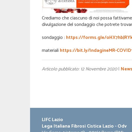
Crediamo che ciascuno di noi possa fattivamente
divulgazione del sondaggio che potrete trovare
sondaggio :
https://forms.gle/oHX7hbJR
materiali
https://bit.ly/IndagineMR-COVID
Articolo pubblicato: 12 Novembre 2020
|
New
LIFC Lazio
Lega Italiana Fibrosi Cistica Lazio - Odv