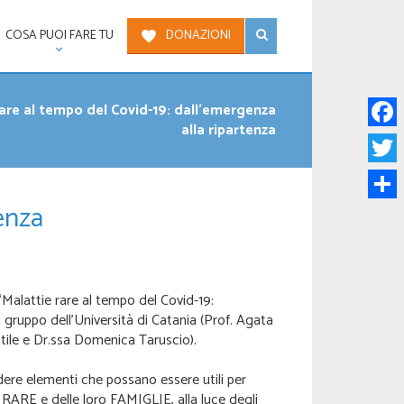
COSA PUOI FARE TU
DONAZIONI
rare al tempo del Covid-19: dall’emergenza
alla ripartenza
Face
Twitt
tenza
Condi
“Malattie rare al tempo del Covid-19:
un gruppo dell’Università di Catania (Prof. Agata
ntile e Dr.ssa Domenica Taruscio).
dere elementi che possano essere utili per
E e delle loro FAMIGLIE, alla luce degli