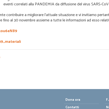
eventi correlati alla PANDEMIA da diffusione del virus SARS-CoV
 contribuire a migliorare l’attuale situazione e vi invitiamo pertant
 fino al 30 novembre assieme a tutte le informazioni ad esso relative
Ykou6eN89
19_materiali
s
Dona ora
F.
Contatti
N