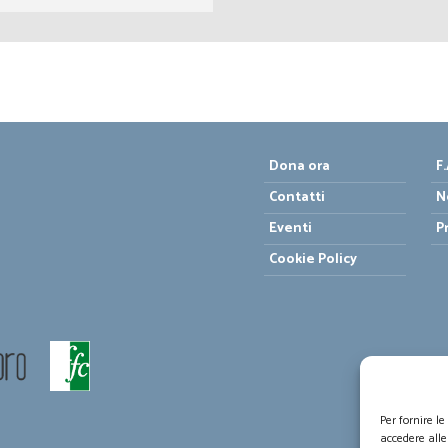
Dona ora
F.
Contatti
N
Eventi
P
Cookie Policy
Per fornire l
accedere alle