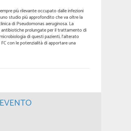
empre più rilevante occupato dalle infezioni
 uno studio più approfondito che va oltre la
 clinica di Pseudomonas aeruginosa. La
e antibiotiche prolungate per il trattamento di
icrobiologia di questi pazienti, l’alterato
 FC con le potenzialità di apportare una
'EVENTO