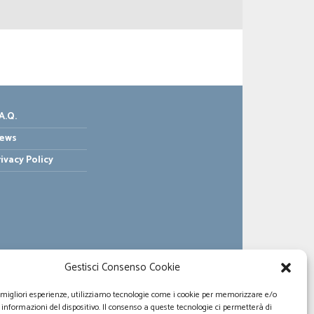
A.Q.
ews
rivacy Policy
Gestisci Consenso Cookie
e migliori esperienze, utilizziamo tecnologie come i cookie per memorizzare e/o
 informazioni del dispositivo. Il consenso a queste tecnologie ci permetterà di