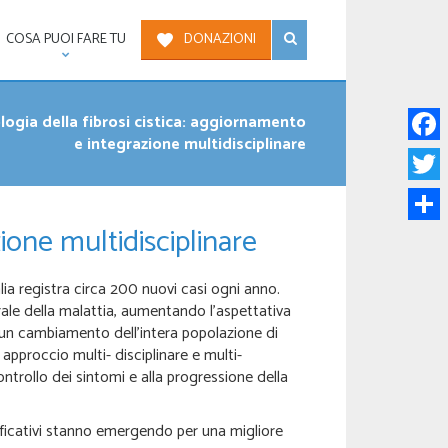
COSA PUOI FARE TU
DONAZIONI
logia della fibrosi cistica: aggiornamento
e integrazione multidisciplinare
Face
Twitt
ione multidisciplinare
Condi
alia registra circa 200 nuovi casi ogni anno.
rale della malattia, aumentando l’aspettativa
 un cambiamento dell’intera popolazione di
approccio multi- disciplinare e multi-
ontrollo dei sintomi e alla progressione della
gnificativi stanno emergendo per una migliore