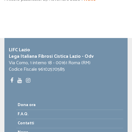
LIFC Lazio
Lega Italiana Fibrosi Cistica Lazio - Odv
Via Como, 1 interno 18 - 00161 Roma (RM)
Codice Fiscale 96102570585
Dona ora
F.A.Q.
Contatti