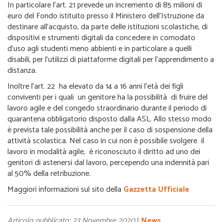
In particolare l’art. 21 prevede un incremento di 85 milioni di
euro del Fondo istituito presso il Ministero dell’Istruzione da
destinare all’acquisto, da parte delle istituzioni scolastiche, di
dispositivi e strumenti digitali da concedere in comodato
d’uso agli studenti meno abbienti e in particolare a quelli
disabili, per l’utilizzi di piattaforme digitali per l’apprendimento a
distanza.
Inoltre l’art. 22 ha elevato da 14 a 16 anni l’età dei figli
conviventi per i quali un genitore ha la possibilità di fruire del
lavoro agile e del congedo straordinario durante il periodo di
quarantena obbligatorio disposto dalla ASL. Allo stesso modo
è prevista tale possibilità anche per il caso di sospensione della
attività scolastica. Nel caso in cui non è possibile svolgere il
lavoro in modalità agile, è riconosciuto il diritto ad uno dei
genitori di astenersi dal lavoro, percependo una indennità pari
al 50% della retribuzione.
Maggiori informazioni sul sito della
Gazzetta Ufficiale
Articolo pubblicato: 23 Novembre 2020
|
News